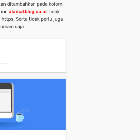
 akan ditambahkan pada kolom
ini:
alamatblog.co.id
Tidak
ttps. Serta tidak perlu juga
omain saja.