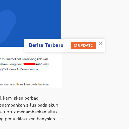
×
Berita Terbaru
UPDATE
i, kami akan berbagi
enambahkan situs pada akun
ya, untuk menambahkan situs
ng perlu dilakukan hanyalah