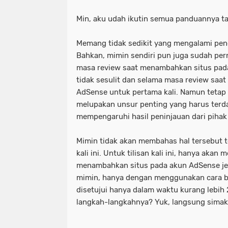
Min, aku udah ikutin semua panduannya ta
Memang tidak sedikit yang mengalami pen
Bahkan, mimin sendiri pun juga sudah pe
masa review saat menambahkan situs pada 
tidak sesulit dan selama masa review saa
AdSense untuk pertama kali. Namun tetap s
melupakan unsur penting yang harus terd
mempengaruhi hasil peninjauan dari pihak
Mimin tidak akan membahas hal tersebut t
kali ini. Untuk tilisan kali ini, hanya aka
menambahkan situs pada akun AdSense jen
mimin, hanya dengan menggunakan cara ber
disetujui hanya dalam waktu kurang lebih 
langkah-langkahnya? Yuk, langsung simak a