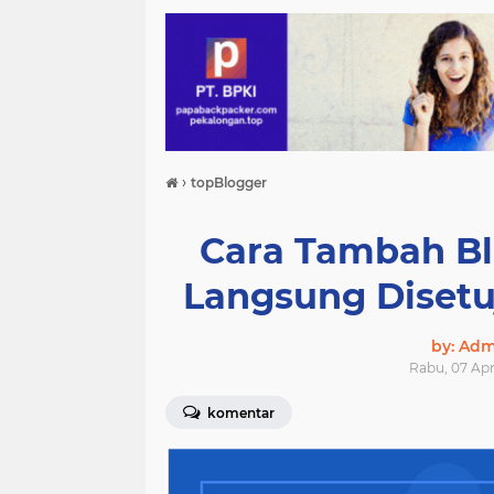
›
topBlogger
Cara Tambah Bl
Langsung Disetu
by: Ad
Rabu, 07 Apr
komentar