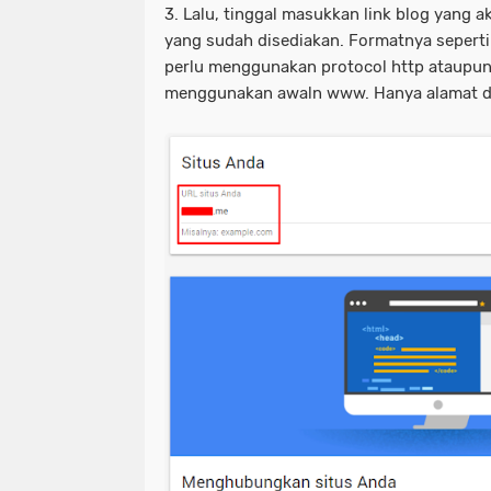
3. Lalu, tinggal masukkan link blog yang
yang sudah disediakan. Formatnya seperti 
perlu menggunakan protocol http ataupun h
menggunakan awaln www. Hanya alamat d