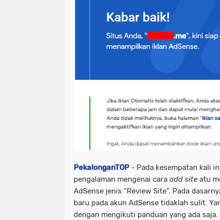
PekalonganTOP
- P
ada kesempatan kali in
pengalaman mengenai cara
add site
atu
m
AdSense jenis "Review Site". Pada dasarn
baru pada akun AdSense tidaklah sulit. Ya
dengan mengikuti panduan yang ada saja.