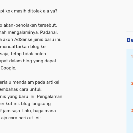
pi kok masih ditolak aja ya?
olakan-penolakan tersebut.
rnah mengalaminya. Padahal,
akun AdSense jenis baru ini,
Be
t mendaftarkan blog ke
aja, tetap tidak boleh
apat dalam blog yang dapat
 Google.
erlalu mendalam pada artikel
n membahas cara untuk
is yang baru ini. Pengalaman
ikut ini, blog langsung
2 jam saja. Lalu, bagaimana
ja cara berikut ini: