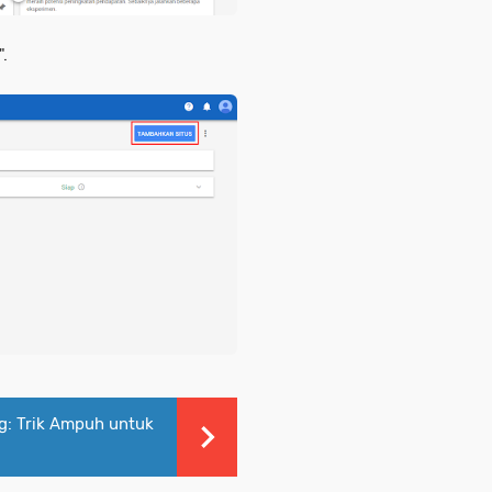
.
g: Trik Ampuh untuk