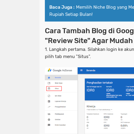
Baca Juga :
Memilih Niche Blog yang M
Rupiah Setiap Bulan!
Cara Tambah Blog di Goo
"Review Site" Agar Mudah 
1. Langkah pertama. Silahkan login ke aku
pilih tab menu "Situs".