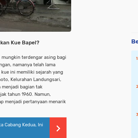
Be
akan Kue Bapel?
 mungkin terdengar asing bagi
ngan, namanya telah lama
kue ini memiliki sejarah yang
noto, Kelurahan Landungsari,
 menjadi bagian tak
ejak tahun 1960. Namun,
etap menjadi pertanyaan menarik
a Cabang Kedua, Ini