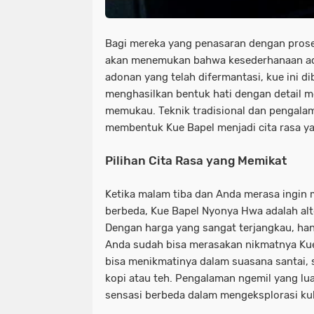
Bagi mereka yang penasaran dengan pro
akan menemukan bahwa kesederhanaan ada
adonan yang telah difermantasi, kue ini 
menghasilkan bentuk hati dengan detail m
memukau. Teknik tradisional dan pengala
membentuk Kue Bapel menjadi cita rasa ya
Pilihan Cita Rasa yang Memikat
Ketika malam tiba dan Anda merasa ingin 
berbeda, Kue Bapel Nyonya Hwa adalah alt
Dengan harga yang sangat terjangkau, hany
Anda sudah bisa merasakan nikmatnya Kue
bisa menikmatinya dalam suasana santai,
kopi atau teh. Pengalaman ngemil yang lu
sensasi berbeda dalam mengeksplorasi ku