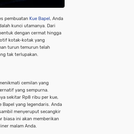
ses pembuatan
Kue Bapel
, Anda
lah kunci utamanya. Dari
dibentuk dengan cermat hingga
otif kotak-kotak yang
man turun temurun telah
ng tak terlupakan.
menikmati cemilan yang
ernatif yang sempurna.
a sekitar Rp8 ribu per kue,
 Bapel yang legendaris. Anda
 sambil menyeruput secangkir
ar biasa ini akan memberikan
liner malam Anda.