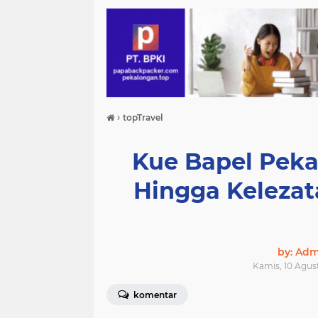
›
topTravel
Kue Bapel Peka
Hingga Keleza
by: Ad
Kamis, 10 Agus
komentar