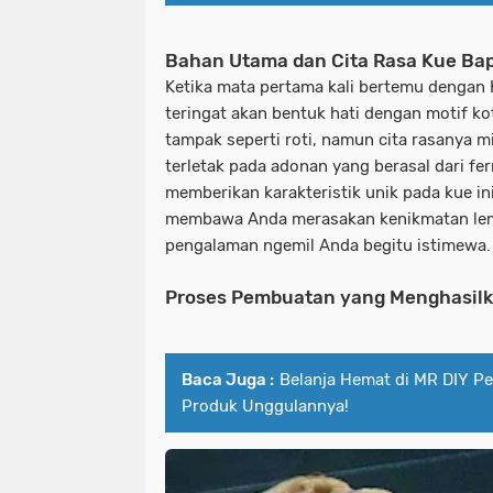
Bahan Utama dan Cita Rasa Kue Ba
Ketika mata pertama kali bertemu dengan
teringat akan bentuk hati dengan motif ko
tampak seperti roti, namun cita rasanya m
terletak pada adonan yang berasal dari fer
memberikan karakteristik unik pada kue ini
membawa Anda merasakan kenikmatan lem
pengalaman ngemil Anda begitu istimewa.
Proses Pembuatan yang Menghasilk
Baca Juga :
Belanja Hemat di MR DIY Pe
Produk Unggulannya!