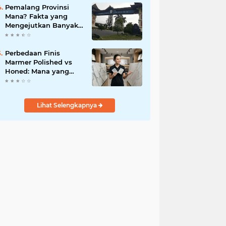
Indonesia
Pemalang Provinsi
Mana? Fakta yang
Mengejutkan Banyak
Orang!
Perbedaan Finis
Marmer Polished vs
Honed: Mana yang
Terbaik?
Lihat Selengkapnya