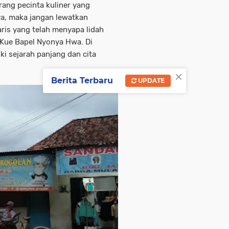
ang pecinta kuliner yang
iya, maka jangan lewatkan
aris yang telah menyapa lidah
 Kue Bapel Nyonya Hwa. Di
ki sejarah panjang dan cita
×
Berita Terbaru
UPDATE