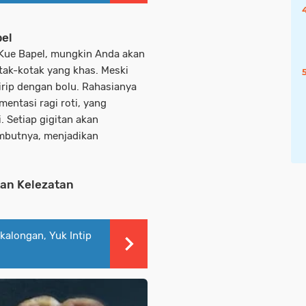
pel
 Kue Bapel, mungkin Anda akan
tak-kotak yang khas. Meski
irip dengan bolu. Rahasianya
mentasi ragi roti, yang
. Setiap gigitan akan
butnya, menjadikan
an Kelezatan
kalongan, Yuk Intip