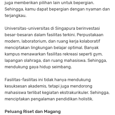
juga memberikan pilihan lain untuk bepergian.
Sehingga, kamu dapat bepergian dengan nyaman dan
terjangkau.
Universitas-universitas di Singapura berinvestasi
besar-besaran dalam fasilitas terkini. Perpustakaan
modern, laboratorium, dan ruang kerja kolaboratif
menciptakan lingkungan belajar optimal. Banyak
kampus menawarkan fasilitas rekreasi seperti gym,
lapangan olahraga, dan ruang mahasiswa. Sehingga,
mendukung gaya hidup seimbang.
Fasilitas-fasilitas ini tidak hanya mendukung
kesuksesan akademis, tetapi juga mendorong
mahasiswa terlibat kegiatan ekstrakurikuler. Sehingga,
menciptakan pengalaman pendidikan holistik.
Peluang Riset dan Magang