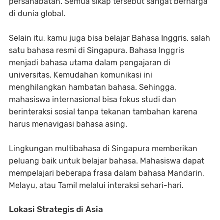
persahabatan. Semua sikap tersebut sangat berharga
di dunia global.
Selain itu, kamu juga bisa belajar Bahasa Inggris, salah
satu bahasa resmi di Singapura. Bahasa Inggris
menjadi bahasa utama dalam pengajaran di
universitas. Kemudahan komunikasi ini
menghilangkan hambatan bahasa. Sehingga,
mahasiswa internasional bisa fokus studi dan
berinteraksi sosial tanpa tekanan tambahan karena
harus menavigasi bahasa asing.
Lingkungan multibahasa di Singapura memberikan
peluang baik untuk belajar bahasa. Mahasiswa dapat
mempelajari beberapa frasa dalam bahasa Mandarin,
Melayu, atau Tamil melalui interaksi sehari-hari.
Lokasi Strategis di Asia