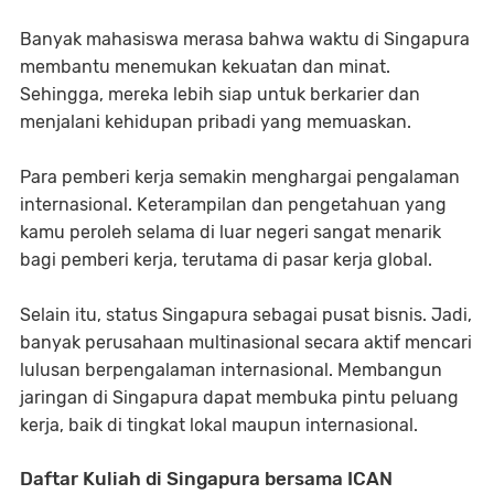
Banyak mahasiswa merasa bahwa waktu di Singapura
membantu menemukan kekuatan dan minat.
Sehingga, mereka lebih siap untuk berkarier dan
menjalani kehidupan pribadi yang memuaskan.
Para pemberi kerja semakin menghargai pengalaman
internasional. Keterampilan dan pengetahuan yang
kamu peroleh selama di luar negeri sangat menarik
bagi pemberi kerja, terutama di pasar kerja global.
Selain itu, status Singapura sebagai pusat bisnis. Jadi,
banyak perusahaan multinasional secara aktif mencari
lulusan berpengalaman internasional. Membangun
jaringan di Singapura dapat membuka pintu peluang
kerja, baik di tingkat lokal maupun internasional.
Daftar Kuliah di Singapura bersama ICAN