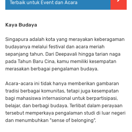
Terbaik untuk Event dan Acara
Kaya Budaya
Singapura adalah kota yang merayakan keberagaman
budayanya melalui festival dan acara meriah
sepanjang tahun. Dari Deepavali hingga tarian naga
pada Tahun Baru Cina, kamu memiliki kesempatan
merasakan berbagai pengalaman budaya.
Acara-acara ini tidak hanya memberikan gambaran
tradisi berbagai komunitas, tetapi juga kesempatan
bagi mahasiswa internasional untuk berpartisipasi,
belajar, dan berbagi budaya. Terlibat dalam perayaan
tersebut memperkaya pengalaman studi di luar negeri
dan menumbuhkan "sense of belonging".