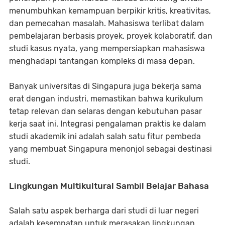
menumbuhkan kemampuan berpikir kritis, kreativitas,
dan pemecahan masalah. Mahasiswa terlibat dalam
pembelajaran berbasis proyek, proyek kolaboratif, dan
studi kasus nyata, yang mempersiapkan mahasiswa
menghadapi tantangan kompleks di masa depan.
Banyak universitas di Singapura juga bekerja sama
erat dengan industri, memastikan bahwa kurikulum
tetap relevan dan selaras dengan kebutuhan pasar
kerja saat ini. Integrasi pengalaman praktis ke dalam
studi akademik ini adalah salah satu fitur pembeda
yang membuat Singapura menonjol sebagai destinasi
studi.
Lingkungan Multikultural Sambil Belajar Bahasa
Salah satu aspek berharga dari studi di luar negeri
adalah kesempatan untuk merasakan lingkungan