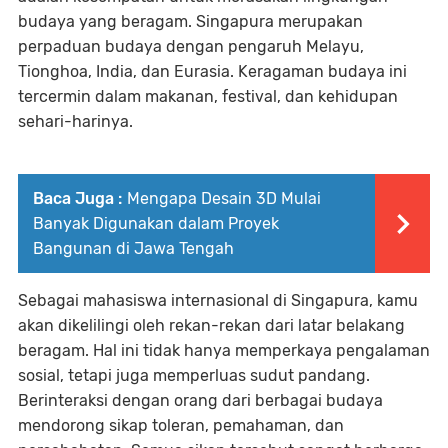
budaya yang beragam. Singapura merupakan
perpaduan budaya dengan pengaruh Melayu,
Tionghoa, India, dan Eurasia. Keragaman budaya ini
tercermin dalam makanan, festival, dan kehidupan
sehari-harinya.
Baca Juga :
Mengapa Desain 3D Mulai
Banyak Digunakan dalam Proyek
Bangunan di Jawa Tengah
Sebagai mahasiswa internasional di Singapura, kamu
akan dikelilingi oleh rekan-rekan dari latar belakang
beragam. Hal ini tidak hanya memperkaya pengalaman
sosial, tetapi juga memperluas sudut pandang.
Berinteraksi dengan orang dari berbagai budaya
mendorong sikap toleran, pemahaman, dan