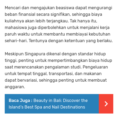
Mencari dan mengajukan beasiswa dapat mengurangi
beban finansial secara signifikan, sehingga biaya
kuliahnya akan lebih terjangkau. Tak hanya itu,
mahasiswa juga diperbolehkan untuk menjalani kerja
paruh waktu untuk membantu membiayai kebutuhan
sehari-hari. Tentunya dengan ketentuan yang berlaku.
Meskipun Singapura dikenal dengan standar hidup
tinggi, penting untuk mempertimbangkan biaya hidup
saat merencanakan pengalaman studi. Pengeluaran
untuk tempat tinggal, transportasi, dan makanan
dapat bervariasi, sehingga penting untuk membuat
anggaran.
Baca Juga :
Beauty in Bali: Discover the
Island’s Best Spa and Nail Destinations