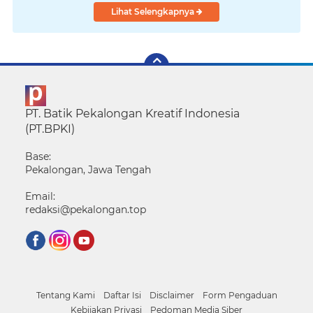
Lihat Selengkapnya
PT. Batik Pekalongan Kreatif Indonesia
(PT.BPKI)
Base:
Pekalongan, Jawa Tengah
Email:
redaksi@pekalongan.top
Tentang Kami
Daftar Isi
Disclaimer
Form Pengaduan
Kebijakan Privasi
Pedoman Media Siber