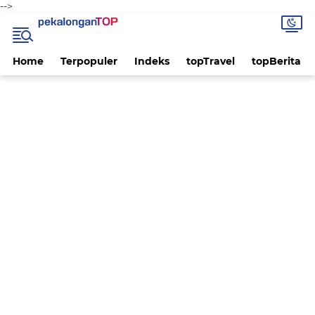
-->
Home
Terpopuler
Indeks
topTravel
topBerita