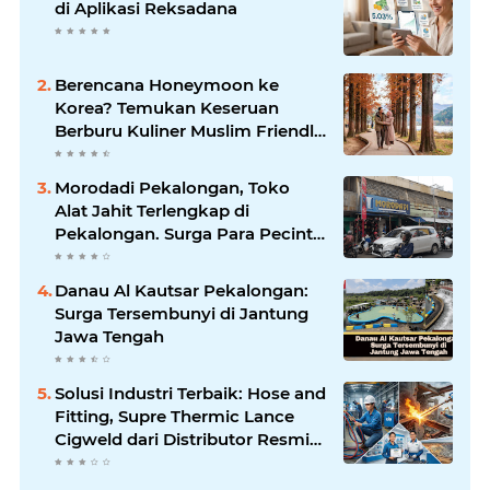
di Aplikasi Reksadana
Berencana Honeymoon ke
Korea? Temukan Keseruan
Berburu Kuliner Muslim Friendly
di Seoul
Morodadi Pekalongan, Toko
Alat Jahit Terlengkap di
Pekalongan. Surga Para Pecinta
Jahit Menjahit di Pekalongan
Danau Al Kautsar Pekalongan:
Surga Tersembunyi di Jantung
Jawa Tengah
Solusi Industri Terbaik: Hose and
Fitting, Supre Thermic Lance
Cigweld dari Distributor Resmi
Indonesia