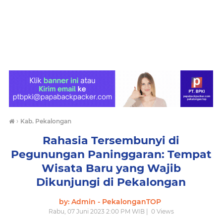
›
Kab. Pekalongan
Rahasia Tersembunyi di
Pegunungan Paninggaran: Tempat
Wisata Baru yang Wajib
Dikunjungi di Pekalongan
by: Admin - PekalonganTOP
Rabu, 07 Juni 2023 2:00 PM WIB |
0
Views