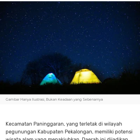
Gambar Hanya Ilustrasi, Bukan Keadaan yang Sebenarnya
Kecamatan Paninggaran, yang terletak di wilayah
pegunungan Kabupaten Pekalongan, memiliki potensi
wisata alam yang menakjubkan. Daerah ini dijadikan