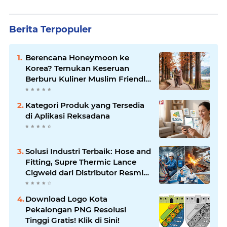
Berita Terpopuler
Berencana Honeymoon ke
Korea? Temukan Keseruan
Berburu Kuliner Muslim Friendly
di Seoul
Kategori Produk yang Tersedia
di Aplikasi Reksadana
Solusi Industri Terbaik: Hose and
Fitting, Supre Thermic Lance
Cigweld dari Distributor Resmi
Indonesia
Download Logo Kota
Pekalongan PNG Resolusi
Tinggi Gratis! Klik di Sini!