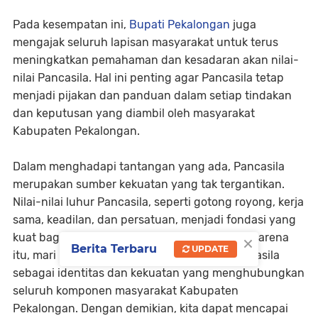
Pada kesempatan ini,
Bupati Pekalongan
juga
mengajak seluruh lapisan masyarakat untuk terus
meningkatkan pemahaman dan kesadaran akan nilai-
nilai Pancasila. Hal ini penting agar Pancasila tetap
menjadi pijakan dan panduan dalam setiap tindakan
dan keputusan yang diambil oleh masyarakat
Kabupaten Pekalongan.
Dalam menghadapi tantangan yang ada, Pancasila
merupakan sumber kekuatan yang tak tergantikan.
Nilai-nilai luhur Pancasila, seperti gotong royong, kerja
sama, keadilan, dan persatuan, menjadi fondasi yang
×
kuat bagi kemajuan dan harmoni sosial. Oleh karena
Berita Terbaru
UPDATE
itu, mari kita bersama-sama menjadikan Pancasila
sebagai identitas dan kekuatan yang menghubungkan
seluruh komponen masyarakat Kabupaten
Pekalongan. Dengan demikian, kita dapat mencapai