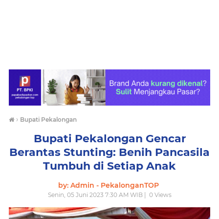
›
Bupati Pekalongan
Bupati Pekalongan Gencar
Berantas Stunting: Benih Pancasila
Tumbuh di Setiap Anak
by: Admin - PekalonganTOP
Senin, 05 Juni 2023 7:30 AM WIB |
0
Views