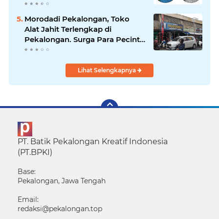
Morodadi Pekalongan, Toko
Alat Jahit Terlengkap di
Pekalongan. Surga Para Pecinta
Jahit Menjahit di Pekalongan
Lihat Selengkapnya
PT. Batik Pekalongan Kreatif Indonesia
(PT.BPKI)
Base:
Pekalongan, Jawa Tengah
Email:
redaksi@pekalongan.top