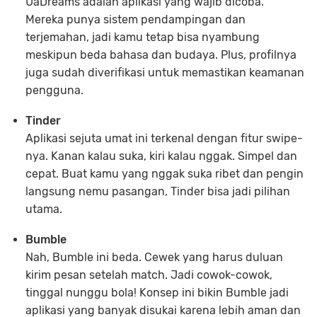
UaDreams adalah aplikasi yang wajib dicoba.
Mereka punya sistem pendampingan dan
terjemahan, jadi kamu tetap bisa nyambung
meskipun beda bahasa dan budaya. Plus, profilnya
juga sudah diverifikasi untuk memastikan keamanan
pengguna.
Tinder
Aplikasi sejuta umat ini terkenal dengan fitur swipe-
nya. Kanan kalau suka, kiri kalau nggak. Simpel dan
cepat. Buat kamu yang nggak suka ribet dan pengin
langsung nemu pasangan, Tinder bisa jadi pilihan
utama.
Bumble
Nah, Bumble ini beda. Cewek yang harus duluan
kirim pesan setelah match. Jadi cowok-cowok,
tinggal nunggu bola! Konsep ini bikin Bumble jadi
aplikasi yang banyak disukai karena lebih aman dan