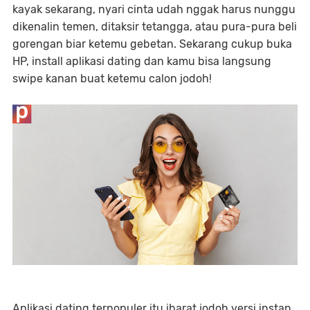
kayak sekarang, nyari cinta udah nggak harus nunggu
dikenalin temen, ditaksir tetangga, atau pura-pura beli
gorengan biar ketemu gebetan. Sekarang cukup buka
HP, install aplikasi dating dan kamu bisa langsung
swipe kanan buat ketemu calon jodoh!
Aplikasi dating terpopuler itu ibarat jodoh versi instan,