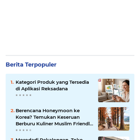
Berita Terpopuler
Kategori Produk yang Tersedia
di Aplikasi Reksadana
Berencana Honeymoon ke
Korea? Temukan Keseruan
Berburu Kuliner Muslim Friendly
di Seoul
Morodadi Pekalongan, Toko