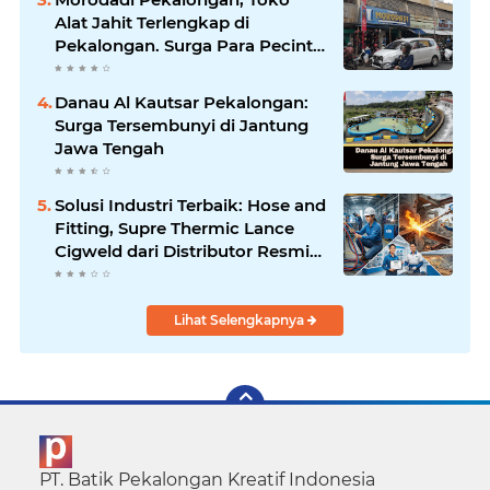
Alat Jahit Terlengkap di
Pekalongan. Surga Para Pecinta
Jahit Menjahit di Pekalongan
Danau Al Kautsar Pekalongan:
Surga Tersembunyi di Jantung
Jawa Tengah
Solusi Industri Terbaik: Hose and
Fitting, Supre Thermic Lance
Cigweld dari Distributor Resmi
Indonesia
Lihat Selengkapnya
PT. Batik Pekalongan Kreatif Indonesia