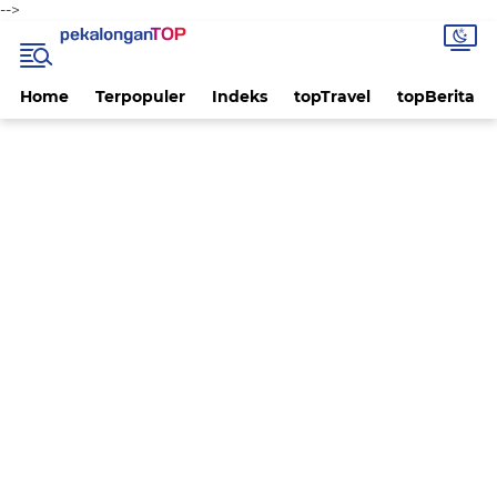
-->
Home
Terpopuler
Indeks
topTravel
topBerita