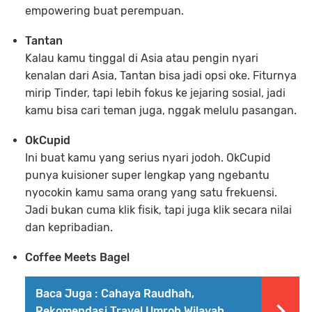
empowering buat perempuan.
Tantan
Kalau kamu tinggal di Asia atau pengin nyari
kenalan dari Asia, Tantan bisa jadi opsi oke. Fiturnya
mirip Tinder, tapi lebih fokus ke jejaring sosial, jadi
kamu bisa cari teman juga, nggak melulu pasangan.
OkCupid
Ini buat kamu yang serius nyari jodoh. OkCupid
punya kuisioner super lengkap yang ngebantu
nyocokin kamu sama orang yang satu frekuensi.
Jadi bukan cuma klik fisik, tapi juga klik secara nilai
dan kepribadian.
Coffee Meets Bagel
Baca Juga :
Cahaya Raudhah,
Rekomendasi Travel Umroh Wilayah