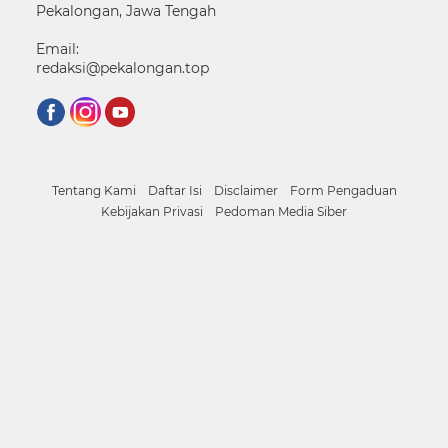
Pekalongan, Jawa Tengah
Email:
redaksi@pekalongan.top
Tentang Kami
Daftar Isi
Disclaimer
Form Pengaduan
Kebijakan Privasi
Pedoman Media Siber