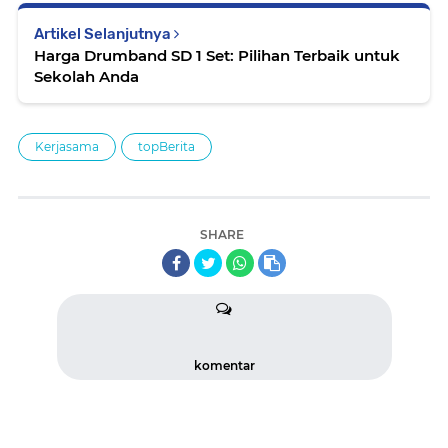
Artikel Selanjutnya
Harga Drumband SD 1 Set: Pilihan Terbaik untuk
Sekolah Anda
Kerjasama
topBerita
SHARE
komentar