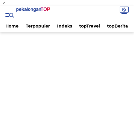
-->
Home
Terpopuler
Indeks
topTravel
topBerita