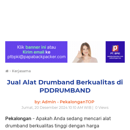
›
Kerjasama
Jual Alat Drumband Berkualitas di
PDDRUMBAND
by: Admin - PekalonganTOP
Jumat, 20 Desember 2024 10:10 AM WIB |
0
Views
Pekalongan
- Apakah Anda sedang mencari alat
drumband berkualitas tinggi dengan harga