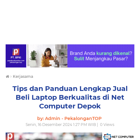
›
Kerjasama
Tips dan Panduan Lengkap Jual
Beli Laptop Berkualitas di Net
Computer Depok
by: Admin - PekalonganTOP
Senin, 16 Desember 2024 1:27 PM WIB |
0
Views