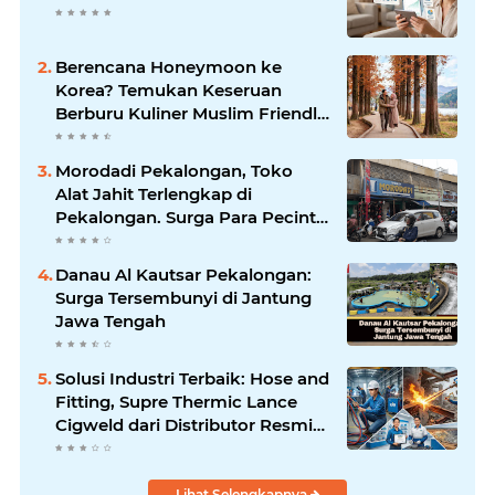
Berencana Honeymoon ke
Korea? Temukan Keseruan
Berburu Kuliner Muslim Friendly
di Seoul
Morodadi Pekalongan, Toko
Alat Jahit Terlengkap di
Pekalongan. Surga Para Pecinta
Jahit Menjahit di Pekalongan
Danau Al Kautsar Pekalongan:
Surga Tersembunyi di Jantung
Jawa Tengah
Solusi Industri Terbaik: Hose and
Fitting, Supre Thermic Lance
Cigweld dari Distributor Resmi
Indonesia
Lihat Selengkapnya