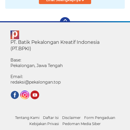
PT. Batik Pekalongan Kreatif Indonesia
(PT.BPKI)
Base:
Pekalongan, Jawa Tengah
Email:
redaksi@pekalongan.top
Tentang Kami
Daftar Isi
Disclaimer
Form Pengaduan
Kebijakan Privasi
Pedoman Media Siber