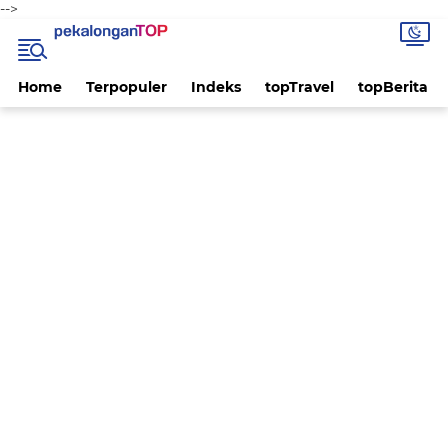
-->
Home
Terpopuler
Indeks
topTravel
topBerita