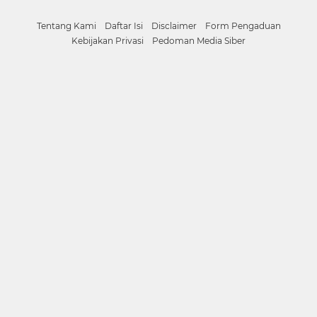
Tentang Kami
Daftar Isi
Disclaimer
Form Pengaduan
Kebijakan Privasi
Pedoman Media Siber