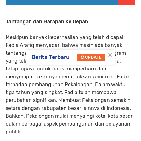
Tantangan dan Harapan Ke Depan
Meskipun banyak keberhasilan yang telah dicapai,
Fadia Arafiq menyadari bahwa masih ada banyak
×
tantangan yang harus dihadapi. Program-program
Berita Terbaru
UPDATE
yang telah dijalankan memang belum sempurna,
tetapi upaya untuk terus memperbaiki dan
menyempurnakannya menunjukkan komitmen Fadia
terhadap pembangunan Pekalongan. Dalam waktu
tiga tahun yang singkat, Fadia telah membawa
perubahan signifikan. Membuat Pekalongan semakin
setara dengan kabupaten besar lainnya di Indonesia.
Bahkan, Pekalongan mulai menyaingi kota-kota besar
dalam berbagai aspek pembangunan dan pelayanan
publik.