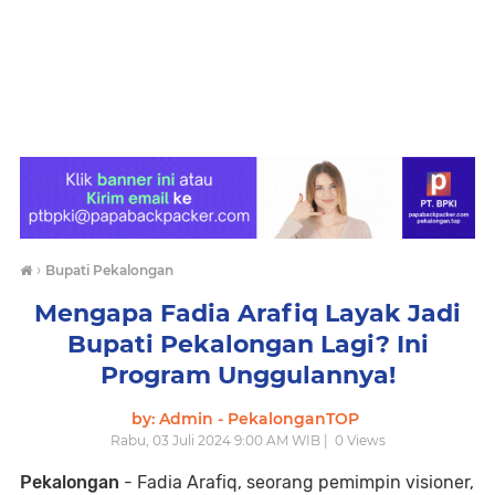
›
Bupati Pekalongan
Mengapa Fadia Arafiq Layak Jadi
Bupati Pekalongan Lagi? Ini
Program Unggulannya!
by: Admin - PekalonganTOP
Rabu, 03 Juli 2024 9:00 AM WIB |
0
Views
Pekalongan
- Fadia Arafiq, seorang pemimpin visioner,