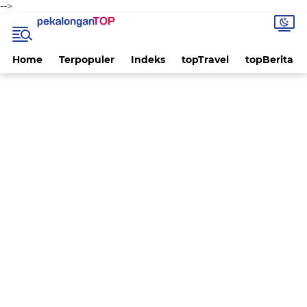
-->
Home
Terpopuler
Indeks
topTravel
topBerita