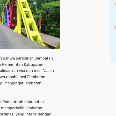
n bahwa perbaikan Jembatan
n Pemerintah Kabupaten
isasikan visi dan misi "Jalan
wa rehabilitasi Jembatan
ng. Mengingat jembatan
a Pemerintah Kabupaten
k memperbaiki jembatan
oordinasi yang intens dengan