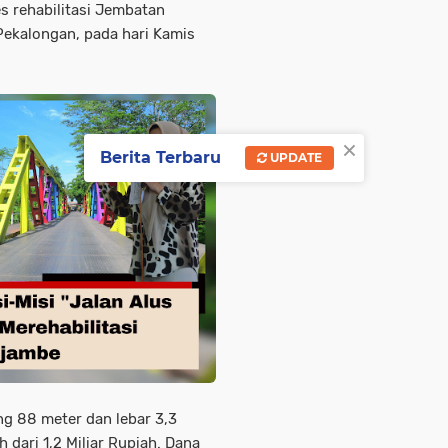
s rehabilitasi Jembatan
Pekalongan, pada hari Kamis
×
Berita Terbaru
UPDATE
ng 88 meter dan lebar 3,3
 dari 1,2 Miliar Rupiah. Dana