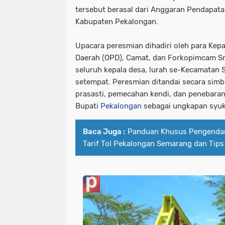
tersebut berasal dari Anggaran Pendapata
Kabupaten Pekalongan.
Upacara peresmian dihadiri oleh para Kepa
Daerah (OPD), Camat, dan Forkopimcam Srag
seluruh kepala desa, lurah se-Kecamatan S
setempat. Peresmian ditandai secara sim
prasasti, pemecahan kendi, dan penebaran 
Bupati
Pekalongan
sebagai ungkapan syuk
Baca Juga :
Panduan Khusus Pengendar
Tarif Tol Pekalongan Semarang dan Tips 