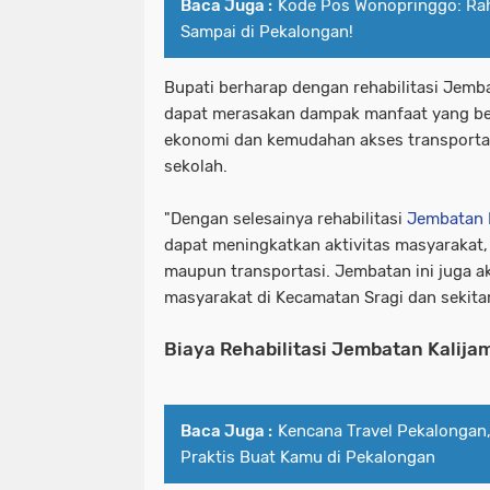
Baca Juga :
Kode Pos Wonopringgo: Rah
Sampai di Pekalongan!
Bupati berharap dengan rehabilitasi Jemb
dapat merasakan dampak manfaat yang bes
ekonomi dan kemudahan akses transportas
sekolah.
"Dengan selesainya rehabilitasi
Jembatan 
dapat meningkatkan aktivitas masyarakat,
maupun transportasi. Jembatan ini juga a
masyarakat di Kecamatan Sragi dan sekitar
Biaya Rehabilitasi Jembatan Kalija
Baca Juga :
Kencana Travel Pekalongan,
Praktis Buat Kamu di Pekalongan