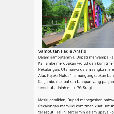
Sambutan Fadia Arafiq
Dalam sambutannya, Bupati menyampaika
Kalijambe merupakan wujud dari komitme
Pekalongan. Utamanya dalam rangka mereal
Alus Rejeki Mulus." Ia mengungkapkan bah
Kalijambe melibatkan tahapan yang panja
tersebut adalah milik PG Sragi.
Meski demikian, Bupati menegaskan bahw
Pekalongan memiliki komitmen kuat untu
tersebut. Hal ini tercermin dalam upaya k