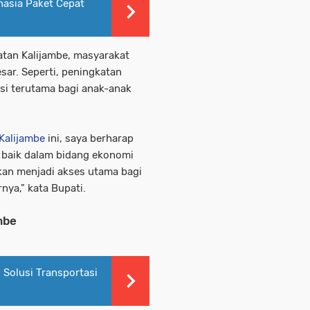
asia Paket Cepat
atan Kalijambe, masyarakat
ar. Seperti, peningkatan
i terutama bagi anak-anak
Kalijambe
ini, saya berharap
 baik dalam bidang ekonomi
kan menjadi akses utama bagi
nya," kata Bupati.
mbe
 Solusi Transportasi