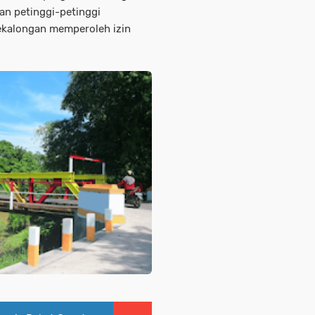
n petinggi-petinggi
ekalongan memperoleh izin