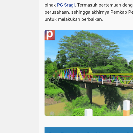
pihak
PG Sragi
. Termasuk pertemuan denga
perusahaan, sehingga akhirnya Pemkab P
untuk melakukan perbaikan.