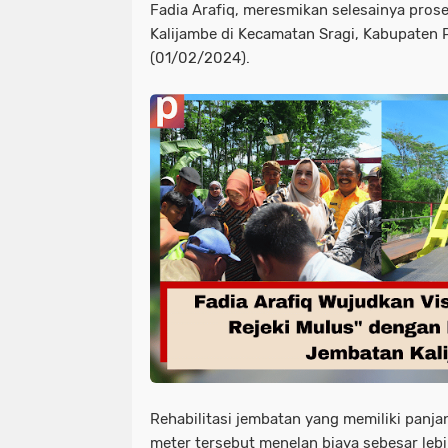
Fadia Arafiq, meresmikan selesainya prose
Kalijambe di Kecamatan Sragi, Kabupaten 
(01/02/2024).
Rehabilitasi jembatan yang memiliki panja
meter tersebut menelan biaya sebesar lebih