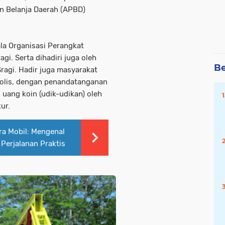
n Belanja Daerah (APBD)
la Organisasi Perangkat
i. Serta dihadiri juga oleh
Be
ragi. Hadir juga masyarakat
bolis, dengan penandatanganan
uang koin (udik-udikan) oleh
ur.
a Mobil: Mengenal
Perjalanan Praktis