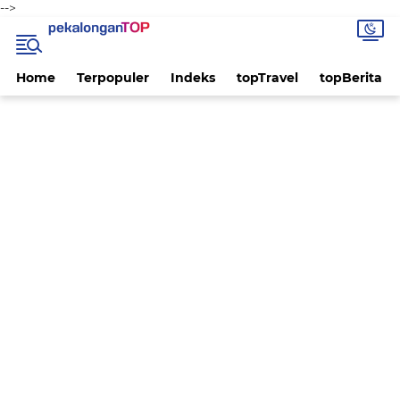
-->
Home
Terpopuler
Indeks
topTravel
topBerita