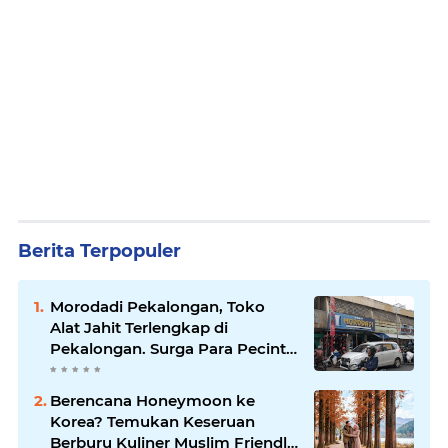
Berita Terpopuler
Morodadi Pekalongan, Toko
Alat Jahit Terlengkap di
Pekalongan. Surga Para Pecinta
Jahit Menjahit di Pekalongan
Berencana Honeymoon ke
Korea? Temukan Keseruan
Berburu Kuliner Muslim Friendly