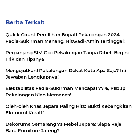
Berita Terkait
Quick Count Pemilihan Bupati Pekalongan 2024:
Fadia-Sukirman Menang, Riswadi-Amin Tertinggal!
Perpanjang SIM C di Pekalongan Tanpa Ribet, Begini
Trik dan Tipsnya
Mengejutkan! Pekalongan Dekat Kota Apa Saja? Ini
Jawaban Lengkapnya!
Elektabilitas Fadia-Sukirman Mencapai 77%, Pilbup
Pekalongan Kian Memanas!
Oleh-oleh Khas Jepara Paling Hits: Bukti Kebangkitan
Ekonomi Kreatif
Dekoruma Semarang vs Mebel Jepara: Siapa Raja
Baru Furniture Jateng?