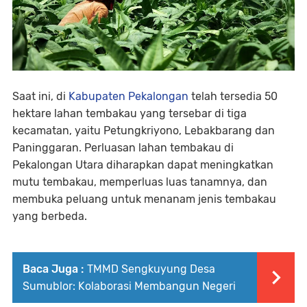
Saat ini, di
Kabupaten Pekalongan
telah tersedia 50
hektare lahan tembakau yang tersebar di tiga
kecamatan, yaitu Petungkriyono, Lebakbarang dan
Paninggaran. Perluasan lahan tembakau di
Pekalongan Utara diharapkan dapat meningkatkan
mutu tembakau, memperluas luas tanamnya, dan
membuka peluang untuk menanam jenis tembakau
yang berbeda.
Baca Juga :
TMMD Sengkuyung Desa
Sumublor: Kolaborasi Membangun Negeri