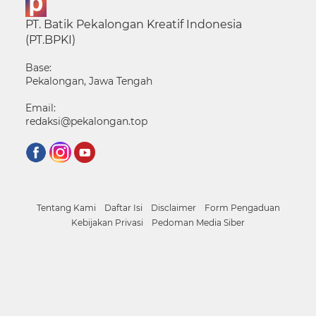
PT. Batik Pekalongan Kreatif Indonesia
(PT.BPKI)
Base:
Pekalongan, Jawa Tengah
Email:
redaksi@pekalongan.top
Tentang Kami
Daftar Isi
Disclaimer
Form Pengaduan
Kebijakan Privasi
Pedoman Media Siber