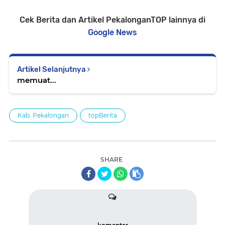
Cek Berita dan Artikel PekalonganTOP lainnya di
Google News
Artikel Selanjutnya
memuat...
Kab. Pekalongan
topBerita
SHARE